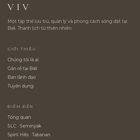
VIV
Một tập thể lưu trú, quản lý và phong cách sống đặt tại
Bali. Thanh lịch từ thiên nhiên.
GIỚI THIỆU
Chúng tôi là ai
Gắn rễ tại Bali
Ban lãnh đạo
Tuyển dụng
ĐIỂM ĐẾN
Tổng quan
SLC · Seminyak
Spirit Hills · Tabanan