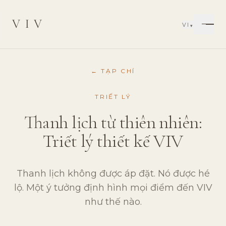
VIV
VI
▾
← TẠP CHÍ
TRIẾT LÝ
Thanh lịch từ thiên nhiên:
Triết lý thiết kế VIV
Thanh lịch không được áp đặt. Nó được hé
lộ. Một ý tưởng định hình mọi điểm đến VIV
như thế nào.